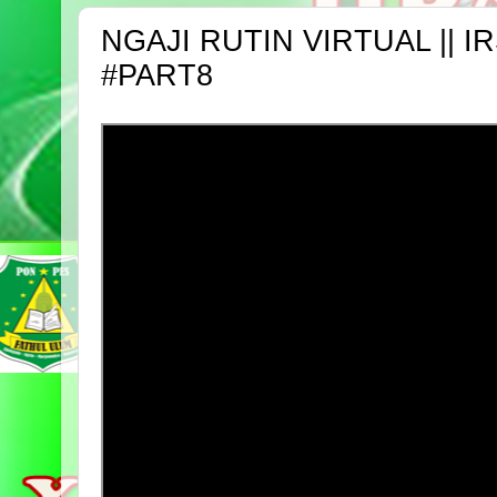
NGAJI RUTIN VIRTUAL || I
#PART8